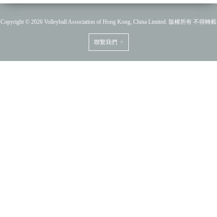
Copyright © 2026 Volleyball Association of Hong Kong, China Limited. 版權所有 不得轉載
聯繫我們 >