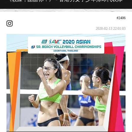
#2406
2020-02-13 22:01:03