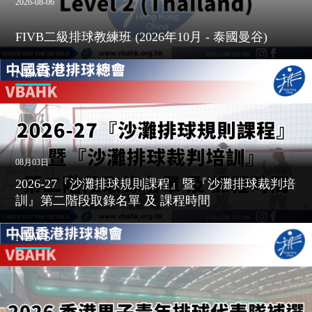
FIVB二級排球教練班 (2026年10月 - 泰國曼谷)
NEWS
08月03日
2026-27『沙灘排球規則課程』暨『沙灘排球裁判培
訓』第二階段取錄名單 及 課程時間
NEWS