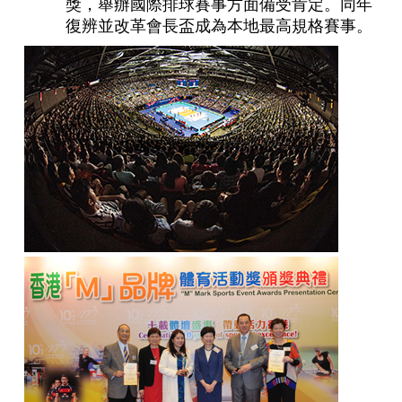
獎，舉辦國際排球賽事方面備受肯定。同年
復辨並改革會長盃成為本地最高規格賽事。