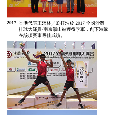
2017
香港代表王沛林／劉梓浩於 2017 全國沙灘
排球大滿貫-南京湯山站獲得季軍，創下港隊
在該項賽事最佳成績。