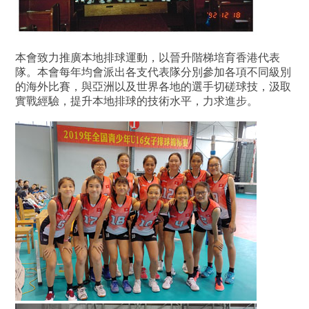
本會致力推廣本地排球運動，以晉升階梯培育香港代表
隊。本會每年均會派出各支代表隊分別參加各項不同級別
的海外比賽，與亞洲以及世界各地的選手切磋球技，汲取
實戰經驗，提升本地排球的技術水平，力求進步。