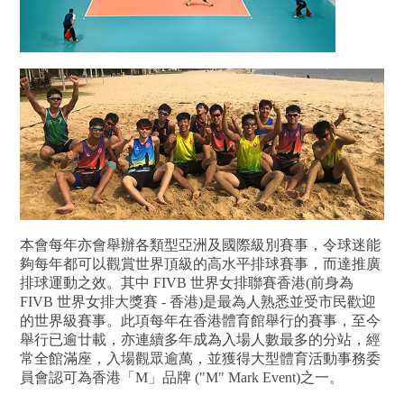
本會每年亦會舉辦各類型亞洲及國際級別賽事，令球迷能
夠每年都可以觀賞世界頂級的高水平排球賽事，而達推廣
排球運動之效。其中 FIVB 世界女排聯賽香港(前身為
FIVB 世界女排大獎賽 - 香港)是最為人熟悉並受市民歡迎
的世界級賽事。此項每年在香港體育館舉行的賽事，至今
舉行已逾廿載，亦連續多年
成為入場人數最多的分站，經
常全館滿座，入場觀眾逾萬，並獲得大型體育活動事務委
員會認可為香港「M」品牌 ("M" Mark Event)之一。