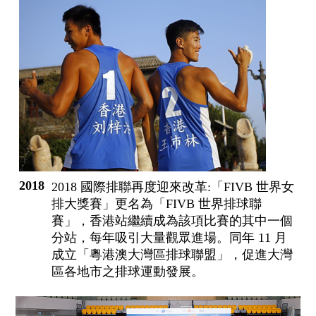
2018
2018 國際排聯再度迎來改革:「FIVB 世界女
排大獎賽」更名為「FIVB 世界排球聯
賽」，香港站繼續成為該項比賽的其中一個
分站，每年吸引大量觀眾進場。同年 11 月
成立「粵港澳大灣區排球聯盟」，促進大灣
區各地市之排球運動發展。