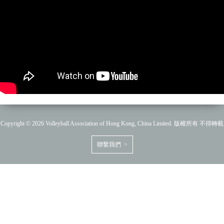
Copyright © 2026 Volleyball Association of Hong Kong, China Limited. 版權所有 不得轉載
聯繫我們 >