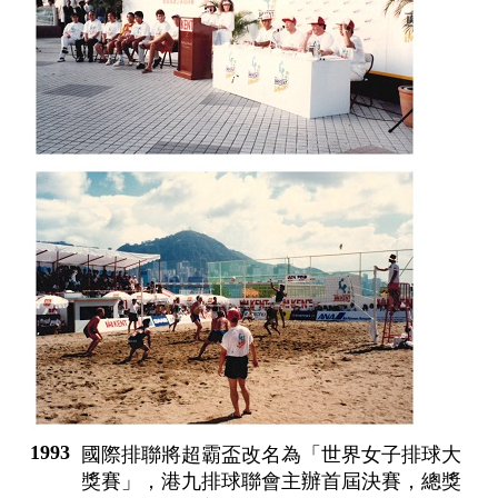
1993
國際排聯將超霸盃改名為「世界女子排球大
獎賽」，港九排球聯會主辦首屆決賽，總獎