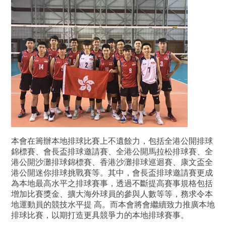
本會在籌辦本地排球比賽上不遺餘力，包括全港公開排球
錦標賽、會長盃排球邀請賽、全港公開馬拉松排球賽、全
港公開沙灘排球錦標賽、香港沙灘排球巡迴賽、康文盃全
港公開迷你排球挑戰賽等。其中，會長盃排球邀請賽更成
為本地最高水平之排球賽事，透過不斷提高賽事規格包括
增加比賽獎金、擴大海外球員的參與人數等等，務求令本
地運動員的競技水平提 高。而本會將會繼續致力推廣本地
排球比賽，以期打造更具競爭力的本地排球賽事。