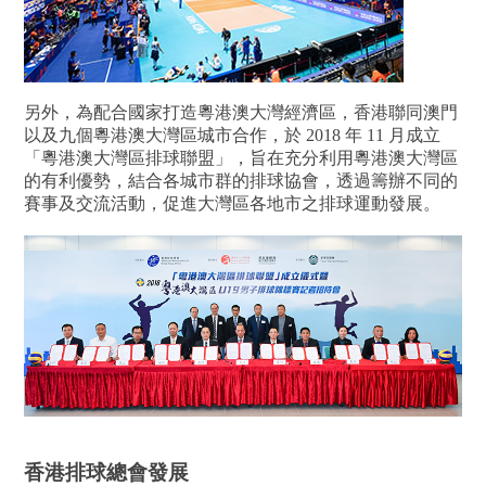
另外，為配合國家打造粵港澳大灣經濟區，香港聯同澳門
以及九個粵港澳大灣區城市合作，於 2018 年 11 月成立
「粵港澳大灣區排球聯盟」，旨在充分利用粵港澳大灣區
的有利優勢，結合各城市群的排球協會，透過籌辦不同的
賽事及交流活動，促進大灣區各地市之排球運動發展。
香港排球總會發展