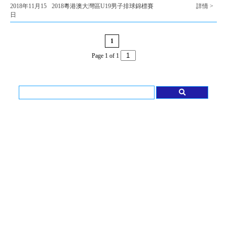
2018年11月15
2018粵港澳大灣區U19男子排球錦標賽
詳情 >
日
1
Page 1 of 1