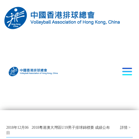
2018年12月06
2018粵港澳大灣區U19男子排球錦標賽 成績公布
詳情 >
日