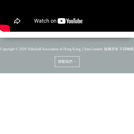
Copyright © 2026 Volleyball Association of Hong Kong, China Limited. 版權所有 不得轉載
聯繫我們 >