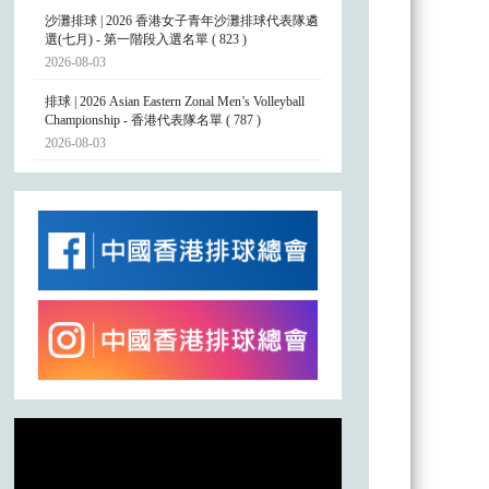
沙灘排球 | 2026 香港女子青年沙灘排球代表隊遴
選(七月) - 第一階段入選名單 ( 823 )
2026-08-03
排球 | 2026 Asian Eastern Zonal Men’s Volleyball
Championship - 香港代表隊名單 ( 787 )
2026-08-03