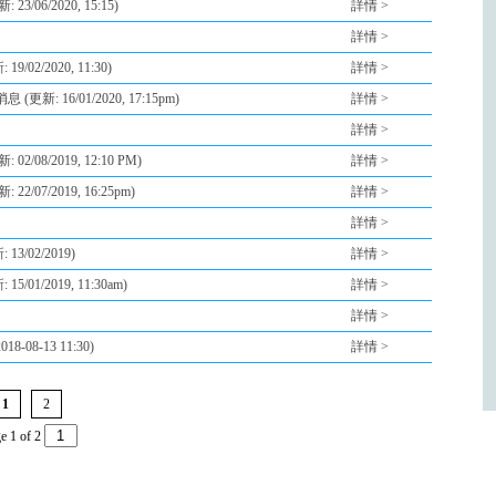
06/2020, 15:15)
詳情 >
詳情 >
02/2020, 11:30)
詳情 >
新: 16/01/2020, 17:15pm)
詳情 >
詳情 >
08/2019, 12:10 PM)
詳情 >
07/2019, 16:25pm)
詳情 >
詳情 >
/02/2019)
詳情 >
01/2019, 11:30am)
詳情 >
詳情 >
8-13 11:30)
詳情 >
1
2
e 1 of 2