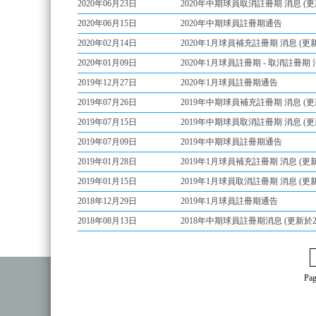
2020年06月23日
2020年中期球員取消註冊期 消息 (更新: 23/
2020年06月15日
2020年中期球員註冊期通告
2020年02月14日
2020年1月球員補充註冊期 消息 (更新: 19/
2020年01月09日
2020年1月球員註冊期 - 取消註冊期 消息 (更
2019年12月27日
2020年1月球員註冊期通告
2019年07月26日
2019年中期球員補充註冊期 消息 (更新: 02/
2019年07月15日
2019年中期球員取消註冊期 消息 (更新: 22/
2019年07月09日
2019年中期球員註冊期通告
2019年01月28日
2019年1月球員補充註冊期 消息 (更新: 13
2019年01月15日
2019年1月球員取消註冊期 消息 (更新: 15/
2018年12月29日
2019年1月球員註冊期通告
2018年08月13日
2018年中期球員註冊期消息 (更新於2018-0
Pag