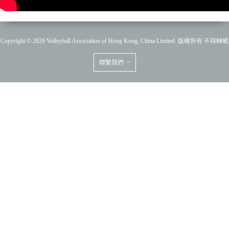
Copyright © 2026 Volleyball Association of Hong Kong, China Limited. 版權所有 不得轉載
聯繫我們 >