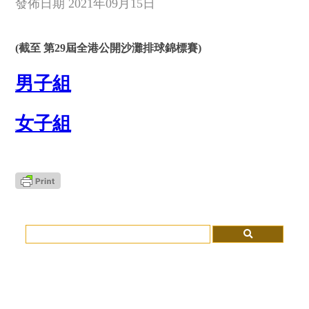
發佈日期 2021年09月15日
(截至 第29屆全港公開沙灘排球錦標賽)
男子組
女子組