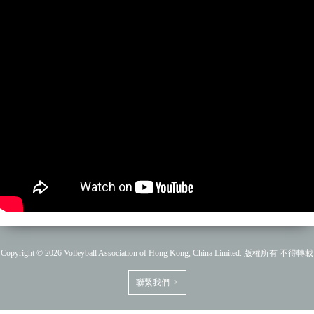
Copyright © 2026 Volleyball Association of Hong Kong, China Limited. 版權所有 不得轉載
聯繫我們 >