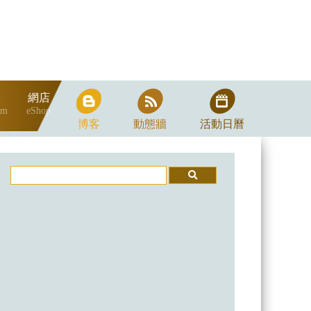
隊
網店
am
eShop
博客
動態牆
活動日曆