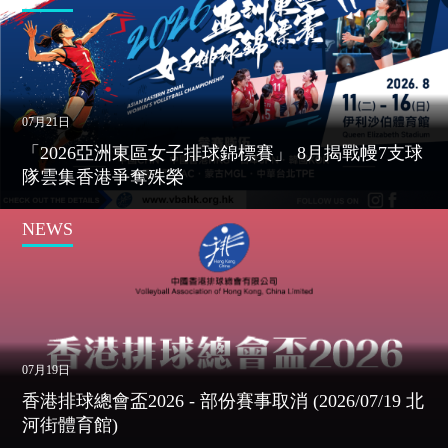
07月21日
「2026亞洲東區女子排球錦標賽」 8月揭戰幔7支球
隊雲集香港爭奪殊榮
NEWS
07月19日
香港排球總會盃2026 - 部份賽事取消 (2026/07/19 北
河街體育館)