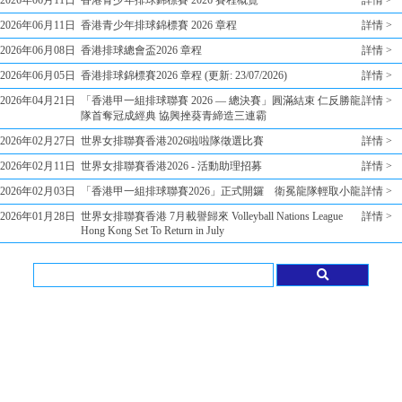
2026年06月11日
香港青少年排球錦標賽 2026 賽程概覽
詳情 >
2026年06月11日
香港青少年排球錦標賽 2026 章程
詳情 >
2026年06月08日
香港排球總會盃2026 章程
詳情 >
2026年06月05日
香港排球錦標賽2026 章程 (更新: 23/07/2026)
詳情 >
2026年04月21日
「香港甲一組排球聯賽 2026 — 總決賽」圓滿結束 仁反勝龍
詳情 >
隊首奪冠成經典 協興挫葵青締造三連霸
2026年02月27日
世界女排聯賽香港2026啦啦隊徵選比賽
詳情 >
2026年02月11日
世界女排聯賽香港2026 - 活動助理招募
詳情 >
2026年02月03日
「香港甲一組排球聯賽2026」正式開鑼 衛冕龍隊輕取小龍
詳情 >
2026年01月28日
世界女排聯賽香港 7月載譽歸來 Volleyball Nations League
詳情 >
Hong Kong Set To Return in July