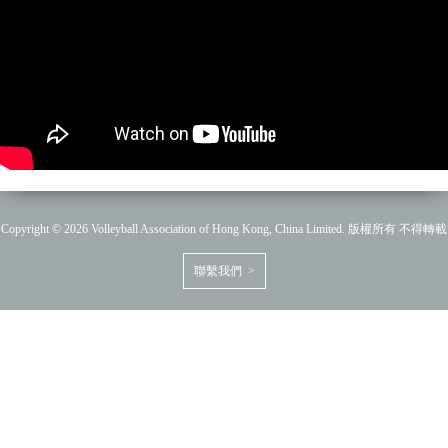
Copyright © 2026 Volleyball Association of Hong Kong, China Limited. 版權所有 不得轉載
聯繫我們 >