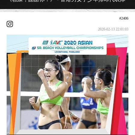
#2406
2020-02-13 22:01:03