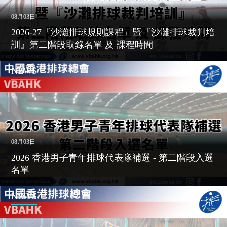
08月03日
2026-27『沙灘排球規則課程』暨『沙灘排球裁判培
訓』第二階段取錄名單 及 課程時間
NEWS
08月03日
2026 香港男子青年排球代表隊補選 - 第二階段入選
名單
NEWS