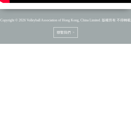
Copyright © 2026 Volleyball Association of Hong Kong, China Limited. 版權所有 不得轉載
聯繫我們 >