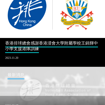
香港排球總會感謝香港浸會大學附屬學校王錦輝中
小學支援港隊訓練
2023-11-20
最新消息