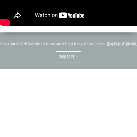
Copyright © 2026 Volleyball Association of Hong Kong, China Limited. 版權所有 不得轉載
聯繫我們 >