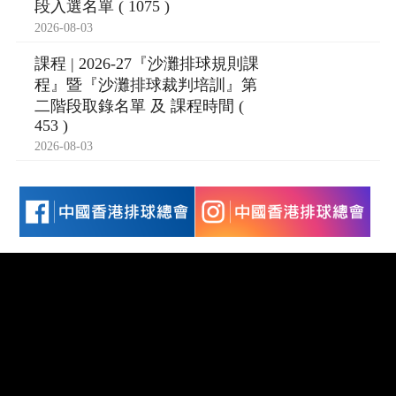
段入選名單 ( 1075 )
2026-08-03
課程 | 2026-27『沙灘排球規則課
程』暨『沙灘排球裁判培訓』第
二階段取錄名單 及 課程時間 (
453 )
2026-08-03