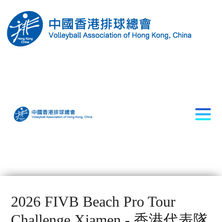
2026 FIVB Beach Pro Tour
Challenge Xiamen - 香港代表隊