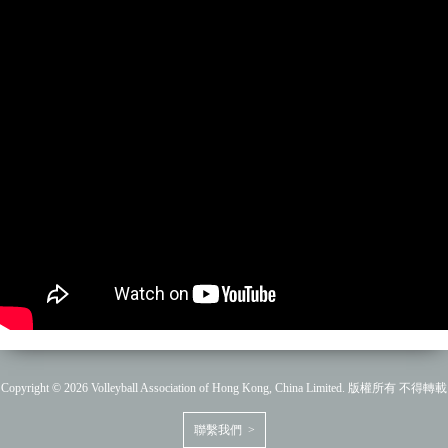
Copyright © 2026 Volleyball Association of Hong Kong, China Limited. 版權所有 不得轉載
聯繫我們 >