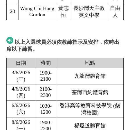
黃志
長沙灣天主教
自由
Wong Chi Hang
20
Gordon
恒
英文中學
人
以上入選球員必須依教練指示及安排，依時出
席以下練習。
日期
時間
地點
3/6/2026
1900-
九龍灣體育館
2100
(三)
4/6/2026
2100-
荃灣西約體育館
2300
(四)
6/6/2026
香港高等教育科技學院 (柴
1030-
(六)
1200
灣校園)
8/6/2026
1900-
楊屋道體育館
2200
(一)