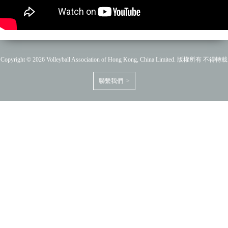
Copyright © 2026 Volleyball Association of Hong Kong, China Limited. 版權所有 不得轉載
聯繫我們 >