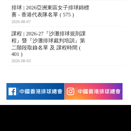
排球 | 2026亞洲東區女子排球錦標
賽 - 香港代表隊名單 ( 575 )
2026-08-07
課程 | 2026-27『沙灘排球規則課
程』暨『沙灘排球裁判培訓』第
二階段取錄名單 及 課程時間 (
401 )
2026-08-03