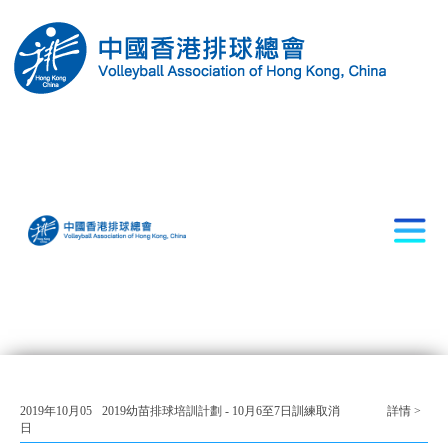
2019年10月05
2019幼苗排球培訓計劃 - 10月6至7日訓練取消
詳情 >
日