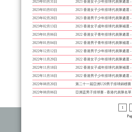
2023年03月31日
2023 香港女子少年排球代表隊遴選 
2023年03月03日
2023 香港女子少年排球代表隊遴選 
2023年02月28日
2023 香港男子少年排球代表隊遴選 
2023年02月13日
2023 香港女子成年排球代表隊補選 
2023年01月06日
2022 香港女子青年排球代表隊遴選 
2023年01月04日
2022 香港男子青年排球代表隊補選 
2022年12月12日
2022 香港男子少年排球代表隊遴選 
2022年11月29日
2022 香港女子少年排球代表隊遴選 - 
2022年11月18日
2022 香港女子成年排球代表隊補選 
2022年11月16日
2022 香港男子少年排球代表隊遴選 - 
2022年08月20日
第二十一屆亞洲U20男子排球錦標賽 
2022年08月06日
亞洲盃男子排球賽 - 香港代表隊名單
1
Pag