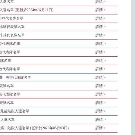
 入選名單
詳情 >
選名單 (更新於2024年04月11日)
詳情 >
港排球代表隊名單
詳情 >
年排球代表隊名單
詳情 >
年排球代表隊名單
詳情 >
港代表隊名單
詳情 >
港代表隊名單
詳情 >
表隊名單
詳情 >
香港代表隊名單
詳情 >
賽 - 香港代表隊名單
詳情 >
代表隊名單
詳情 >
香港代表隊名單
詳情 >
代表隊名單
詳情 >
- 最後階段入選名單
詳情 >
- 入選名單
詳情 >
第二階段入選名單 (更新於2023年05月03日)
詳情 >