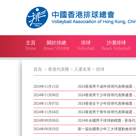
主頁
關於排總
排球
沙灘排球
Home
About VBAHK
Volleyball
Beach Volleyball
首頁
> 香港代表隊
> 入選名單
> 排球
2024年11月11日
2024香港男子成年排球代表隊補選 -
2024年11月08日
2024香港男子少年排球代表隊遴選 - 入
2024年11月07日
2024香港女子少年排球代表隊補選 -
2024年11月04日
2024香港男子青年排球代表隊補選 -
2024年09月06日
2024年全國男子排球錦標賽 - 香港
2024年09月03日
第一屆全國青少年三大球運動會排球項