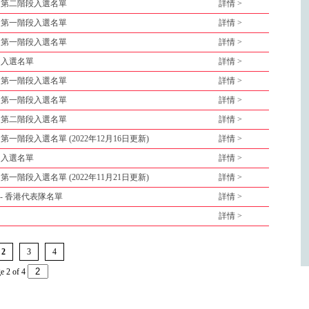
- 第二階段入選名單
詳情 >
- 第一階段入選名單
詳情 >
- 第一階段入選名單
詳情 >
- 入選名單
詳情 >
- 第一階段入選名單
詳情 >
- 第一階段入選名單
詳情 >
- 第二階段入選名單
詳情 >
第一階段入選名單 (2022年12月16日更新)
詳情 >
- 入選名單
詳情 >
第一階段入選名單 (2022年11月21日更新)
詳情 >
- 香港代表隊名單
詳情 >
詳情 >
2
3
4
e 2 of 4