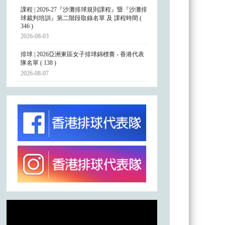
課程 | 2026-27『沙灘排球規則課程』暨『沙灘排
球裁判培訓』第二階段取錄名單 及 課程時間 (
346 )
2026-08-03
排球 | 2026亞洲東區女子排球錦標賽 - 香港代表
隊名單 ( 138 )
2026-08-07