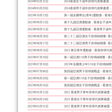
2024年03月31日
2024香港女子成年排球代表隊遴選 -
2024年03月29日
2024香港男子成年排球代表隊遴選 - 入
2023年10月13日
第一屆全國學生(青年)運動會 - 香
2023年09月15日
第十九屆亞洲運動會 - 香港女子成
2023年09月11日
第十九屆亞洲運動會 - 香港男子成
2023年08月28日
第二十二屆亞洲女子排球錦標賽- 香
2023年08月17日
第二十二屆亞洲男子排球錦標賽- 香
2023年08月16日
2023 東亞青年運動會 - 香港排球代
2023年07月19日
第一屆亞洲U16男子排球錦標賽 - 
2023年07月10日
2023年全國青少年U16女子排球錦標
2023年07月06日
第四屆亞洲男子排球挑戰盃 - 香港
2023年06月29日
第一屆亞洲U16女子排球錦標賽 - 
2023年06月16日
第四屆亞洲女子排球挑戰盃 - 香港
2023年05月12日
2022 香港男子青年排球代表隊補選 
2023年04月14日
2023 香港女子青年排球代表隊補選 
2023年03月31日
2022 香港男子青年排球代表隊補選 - 