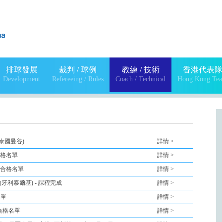
排球發展
裁判 / 球例
教練 / 技術
香港代表
Development
Refereeing / Rules
Coach / Technical
Hong Kong Te
 泰國曼谷)
詳情 >
 合格名單
詳情 >
- 合格名單
詳情 >
 匈牙利泰爾基) - 課程完成
詳情 >
名單
詳情 >
 合格名單
詳情 >