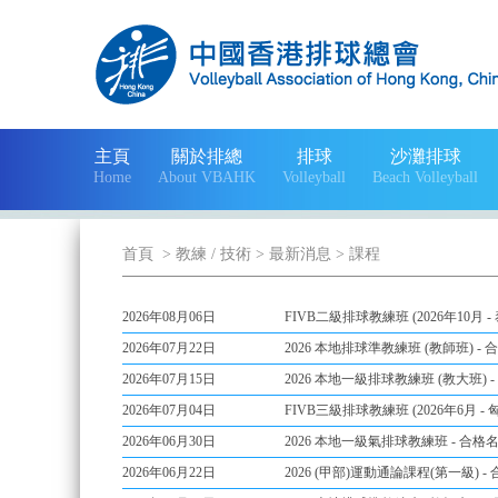
主頁
關於排總
排球
沙灘排球
Home
About VBAHK
Volleyball
Beach Volleyball
首頁
> 教練 / 技術
> 最新消息
> 課程
2026年08月06日
FIVB二級排球教練班 (2026年10月 -
2026年07月22日
2026 本地排球準教練班 (教師班) -
2026年07月15日
2026 本地一級排球教練班 (教大班) 
2026年07月04日
FIVB三級排球教練班 (2026年6月 -
2026年06月30日
2026 本地一級氣排球教練班 - 合格
2026年06月22日
2026 (甲部)運動通論課程(第一級) -