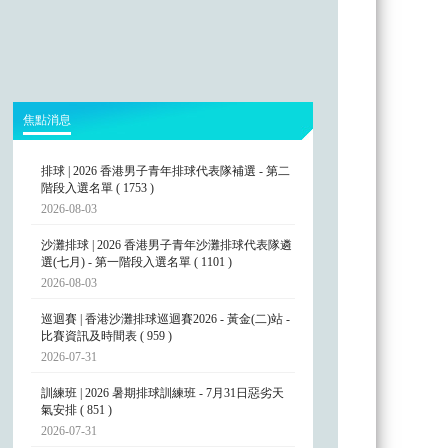
焦點消息
排球 | 2026 香港男子青年排球代表隊補選 - 第二
階段入選名單 ( 1753 )
2026-08-03
沙灘排球 | 2026 香港男子青年沙灘排球代表隊遴
選(七月) - 第一階段入選名單 ( 1101 )
2026-08-03
巡迴賽 | 香港沙灘排球巡迴賽2026 - 黃金(二)站 -
比賽資訊及時間表 ( 959 )
2026-07-31
訓練班 | 2026 暑期排球訓練班 - 7月31日惡劣天
氣安排 ( 851 )
2026-07-31