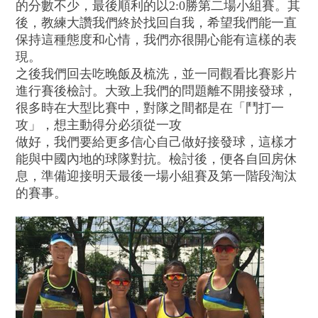
的分數不少，最後順利的以2:0勝第二場小組賽。其
後，教練大讚我們終於找回自我，希望我們能一直
保持這種態度和心情，我們亦很開心能有這樣的表
現。
之後我們回去吃晚飯及梳洗，並一同觀看比賽影片
進行賽後檢討。大致上我們的問題離不開接發球，
很多時在大型比賽中，對隊之間都是在「鬥打一
攻」，想主動得分必須從一攻
做好，我們要給更多信心自己做好接發球，這樣才
能與中國內地的球隊對抗。檢討後，便各自回房休
息，準備迎接明天最後一場小組賽及第一階段淘汰
的賽事。