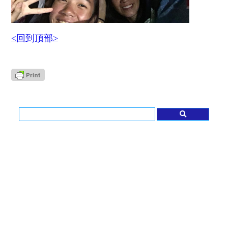
<回到頂部>