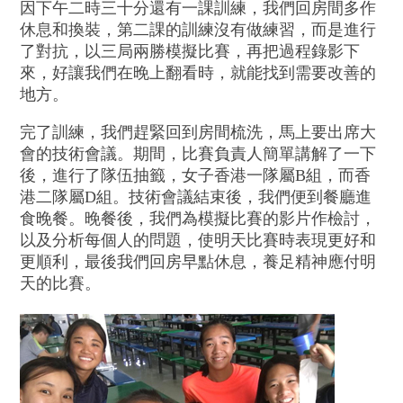
因下午二時三十分還有一課訓練，我們回房間多作
休息和換裝，第二課的訓練沒有做練習，而是進行
了對抗，以三局兩勝模擬比賽，再把過程錄影下
來，好讓我們在晚上翻看時，就能找到需要改善的
地方。
完了訓練，我們趕緊回到房間梳洗，馬上要出席大
會的技術會議。期間，比賽負責人簡單講解了一下
後，進行了隊伍抽籤，女子香港一隊屬B組，而香
港二隊屬D組。技術會議結束後，我們便到餐廳進
食晚餐。晚餐後，我們為模擬比賽的影片作檢討，
以及分析每個人的問題，使明天比賽時表現更好和
更順利，最後我們回房早點休息，養足精神應付明
天的比賽。