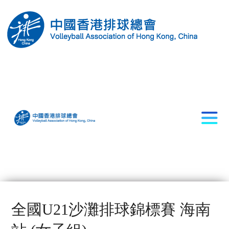
全國U21沙灘排球錦標賽 海南