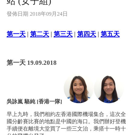
站 (女子組)
發佈日期 2018年09月24日
第一天
|
第二天
|
第三天
|
第四天
|
第五天
第一天 19.09.2018
吳詠嵐 駱純 [香港一隊]
早上九時，我們相約左香港國際機場集合，這次全
國分齡賽比賽的地點是中國的海口。我們辦好登機
手續便在離境大堂買了一些三文治，乘搭十一時十