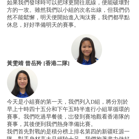
如果我們發球時可以把球更開往底線，便能破壞對
方的一攻。雖然我們以小組的次名出線，但我們仍
然不能鬆懈，明天便開始進入淘汰賽，我們都早點
休息，好好準備明天的賽事。
黃雯靖 曾岳羚 [香港二隊]
今天是小組賽的第一天，我們列入D組，將分別於
早上十時四十五分和下午五時半進行小組單循環的
賽事。我們吃過早餐後，岀發到賽地觀看香港隊的
賽事，其後便到我們熱身準備比賽。
我們首先對戰的是積分榜上排名第四的新疆旺源一
隊，對手身材高大且經驗十足，我們抱著盡力做好