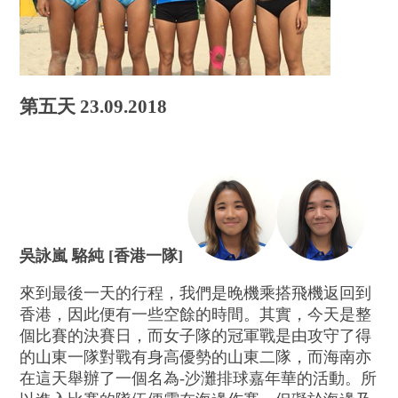
第五天 23.09.2018
吳詠嵐 駱純 [香港一隊]
來到最後一天的行程，我們是晚機乘搭飛機返回到
香港，因此便有一些空餘的時間。其實，今天是整
個比賽的決賽日，而女子隊的冠軍戰是由攻守了得
的山東一隊對戰有身高優勢的山東二隊，而海南亦
在這天舉辦了一個名為-沙灘排球嘉年華的活動。所