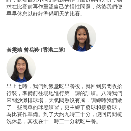
求在比賽前再作重溫自己的慣性問題，然後我們便
早早休息以好好準備明天的比賽。
黃雯靖 曾岳羚 [香港二隊]
早上七時，我們到飯堂吃早餐後，就回到房間收拾
行裝，準備前往場地進行第一課的訓練。八時我們
來到沙灘排球場，天氣悶熱沒有風，訓練時我們做
了一些簡單的球感練習，更主練了發球和接發球，
為比賽作準備。到了大約九時三十分，便回房間梳
洗休息，其後在十一時三十分就吃午餐。