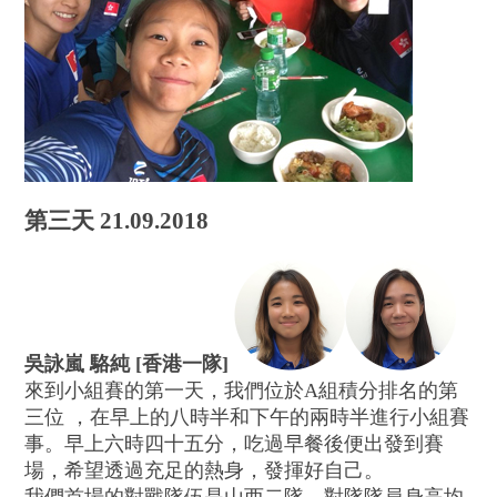
第三天 21.09.2018
吳詠嵐 駱純 [香港一隊]
來到小組賽的第一天，我們位於A組積分排名的第
三位 ，在早上的八時半和下午的兩時半進行小組賽
事。早上六時四十五分，吃過早餐後便出發到賽
場，希望透過充足的熱身，發揮好自己。
我們首場的對戰隊伍是山西二隊，對隊隊員身高均