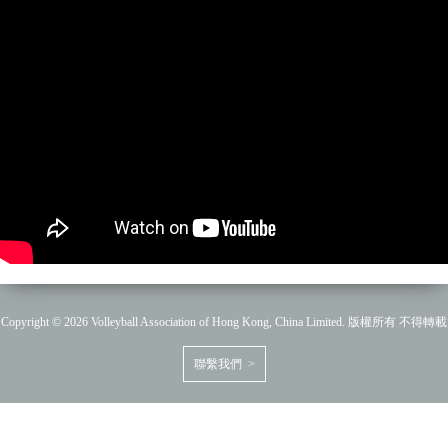
Copyright © 2026 Volleyball Association of Hong Kong, China Limited. 版權所有 不得轉載
聯繫我們 >