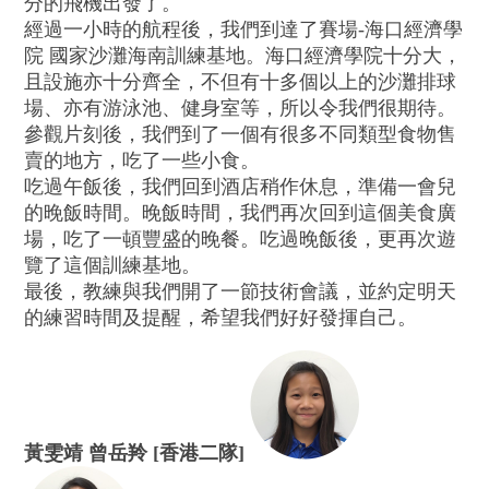
分的飛機出發了。
經過一小時的航程後，我們到達了賽場-海口經濟學
院 國家沙灘海南訓練基地。海口經濟學院十分大，
且設施亦十分齊全，不但有十多個以上的沙灘排球
場、亦有游泳池、健身室等，所以令我們很期待。
參觀片刻後，我們到了一個有很多不同類型食物售
賣的地方，吃了一些小食。
吃過午飯後，我們回到酒店稍作休息，準備一會兒
的晚飯時間。晚飯時間，我們再次回到這個美食廣
場，吃了一頓豐盛的晚餐。吃過晚飯後，更再次遊
覽了這個訓練基地。
最後，教練與我們開了一節技術會議，並約定明天
的練習時間及提醒，希望我們好好發揮自己。
黃雯靖 曾岳羚 [香港二隊]