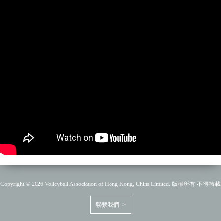
Copyright © 2026 Volleyball Association of Hong Kong, China Limited. 版權所有 不得轉載
聯繫我們 >