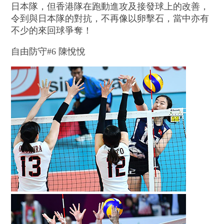
日本隊，但香港隊在跑動進攻及接發球上的改善，
令到與日本隊的對抗，不再像以卵擊石，當中亦有
不少的來回球爭奪！
自由防守#6 陳悅悅