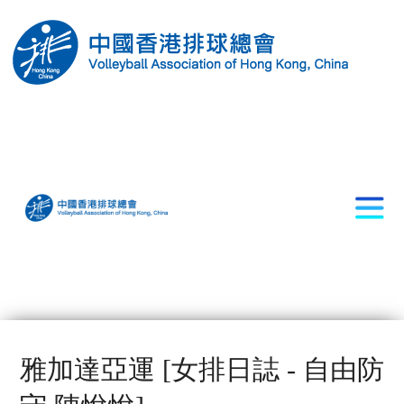
雅加達亞運 [女排日誌 - 自由防