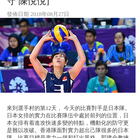
守 陳悅悅]
發佈日期 2018年08月27日
來到選手村的第12天， 今天的比賽對手是日本隊。
日本女排的實力在比賽隊伍中處於前列的位置，日
本女排有着進攻快速多變的特點，機動化的防守更
是難以攻破。香港隊面對實力超出己隊很多的日本
隊，比賽目標是盡力一拼和打出風格。郭建全教練