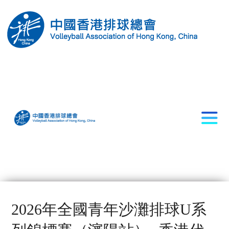
2026年全國青年沙灘排球U系