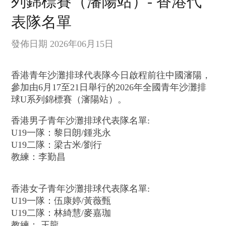
列錦標賽（瀋陽站）- 香港代
表隊名單
發佈日期 2026年06月15日
香港青年沙灘排球代表隊今日啟程前往中國瀋陽，
參加由6月17至21日舉行的2026年全國青年沙灘排
球U系列錦標賽（瀋陽站）。
香港男子青年沙灘排球代表隊名單:
U19一隊：黎日朗/鍾兆永
U19二隊：梁古米/劉行
教練：李勤昌
香港女子青年沙灘排球代表隊名單:
U19一隊：伍康婷/黃薇甄
U19二隊：林綺慧/麥嘉珈
教練： 王龍