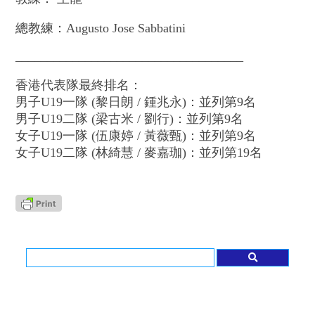
總教練：Augusto Jose Sabbatini
____________________________________
香港代表隊最終排名：
男子U19一隊 (黎日朗 / 鍾兆永)：並列第9名
男子U19二隊 (梁古米 / 劉行)：並列第9名
女子U19一隊 (伍康婷 / 黃薇甄)：並列第9名
女子U19二隊 (林綺慧 / 麥嘉珈)：並列第19名