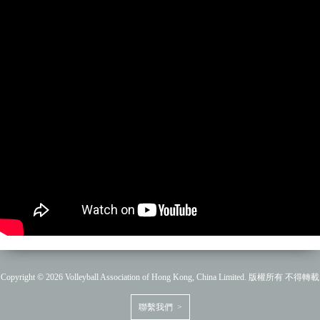
Copyright © 2026 Volleyball Association of Hong Kong, China Limited. 版權所有 不得轉載
聯繫我們 >