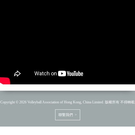
Copyright © 2026 Volleyball Association of Hong Kong, China Limited. 版權所有 不得轉載
聯繫我們 >