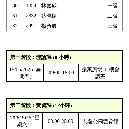
30
1834
林嘉威
一級
31
2332
蔡曉揚
二級
32
2491
楊彥辰
三級
第一階段：理論課 (8 小時)
19/06/2026 (星
振萬廣場 11樓會
09:00-18:00
期五)
議室
第二階段：實習課 (12小時)
20/6/2026 (星
08:00-20:00
九龍公園體育館
期六）