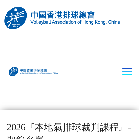
2026『本地氣排球裁判課程』-