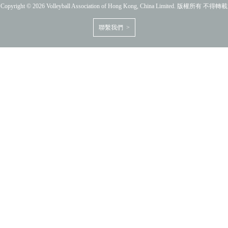
Copyright © 2026 Volleyball Association of Hong Kong, China Limited. 版權所有 不得轉載
聯繫我們 >