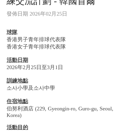
練交流計劃 - 韓國首爾
發佈日期 2026年02月25日
球隊
香港男子青年排球代表隊
香港女子青年排球代表隊
活動日期
2026年2月25日至3月1日
訓練地點
소사小學及소사中學
住宿地點
伯努利酒店 (229, Gyeongin-ro, Guro-gu, Seoul,
Korea)
活動目的