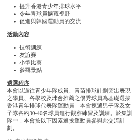
提升香港青少年排球水平
令年青球員擴寬視野
促進與韓國運動員的交流
活動內容
技術訓練
友誼賽
小型比賽
參觀景點
遴選程序
本會以過往青少年隊成員、青苗排球計劃突出表現
之學員、各學校及球會推薦之優秀球員為基礎選拔
香港青年排球代表隊運動員。本會揀選男子隊及女
子隊各約30-40名球員進行觀察練習及訓練。於集訓
隊中，本會按以下因素選拔運動員參與此交流計
劃。