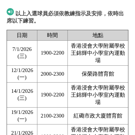
以上入選球員必須依教練指示及安排，依時出
席以下練習。
日期
時間
地點
香港浸會大學附屬學校
7/1/2026
1900-2200
王錦輝中小學室內運動
(三)
場
12/1/2026
2000-2300
保榮路體育館
(一)
香港浸會大學附屬學校
14/1/2026
1900-2200
王錦輝中小學室內運動
(三)
場
19/1/2026
2100-2300
紅磡市政大廈體育館
(一)
香港浸會大學附屬學校
21/1/2026