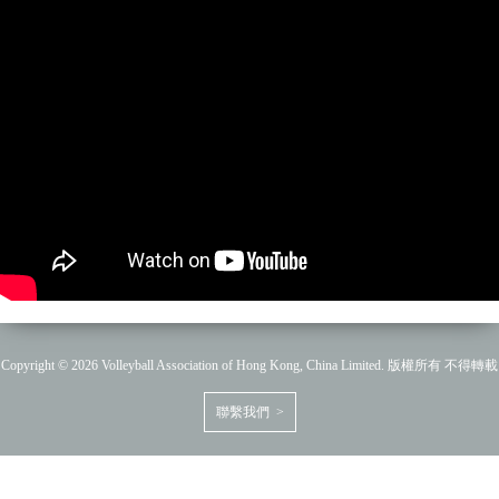
Copyright © 2026 Volleyball Association of Hong Kong, China Limited. 版權所有 不得轉載
聯繫我們 >