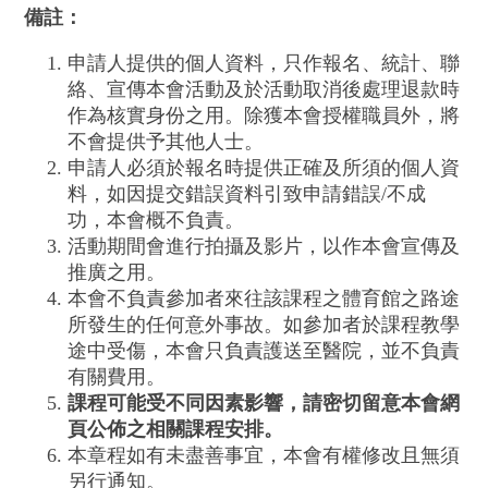
備註：
申請人提供的個人資料，只作報名、統計、聯
絡、宣傳本會活動及於活動取消後處理退款時
作為核實身份之用。除獲本會授權職員外，將
不會提供予其他人士。
申請人必須於報名時提供正確及所須的個人資
料，如因提交錯誤資料引致申請錯誤/不成
功，本會概不負責。
活動期間會進行拍攝及影片，以作本會宣傳及
推廣之用。
本會不負責參加者來往該課程之體育館之路途
所發生的任何意外事故。如參加者於課程教學
途中受傷，本會只負責護送至醫院，並不負責
有關費用。
課程可能受不同因素影響，請密切留意本會網
頁公佈之相關課程安排。
本章程如有未盡善事宜，本會有權修改且無須
另行通知。