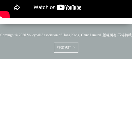
Copyright © 2026 Volleyball Association of Hong Kong, China Limited. 版權所有 不得轉載
聯繫我們 >