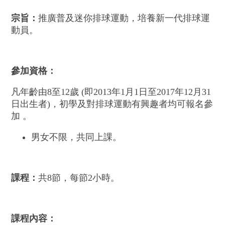
宗旨：
推廣普及迷你排球運動，培養新一代排球運
動員。
參加資格：
凡年齡由8至12歲 (即2013年1月1日至2017年12月31
日出生者)，初學及對排球運動有興趣者均可報名參
加 。
男女不限，共同上課。
課程：
共8節，每節2小時。
課程內容：