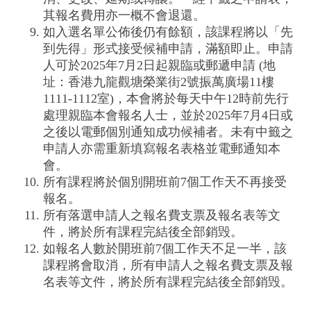
其報名費用亦一概不會退還。
如入選名單公佈後仍有餘額，該課程將以「先
到先得」形式接受候補申請，滿額即止。申請
人可於2025年7月2日起親臨或郵遞申請 (地
址：香港九龍觀塘榮業街2號振萬廣場11樓
1111-1112室)，本會將於每天中午12時前先行
處理親臨本會報名人士，並於2025年7月4日或
之後以電郵個別通知成功候補者。未有中籤之
申請人亦需重新填寫報名表格並電郵通知本
會。
所有課程將於個別開班前7個工作天不再接受
報名。
所有落選申請人之報名費支票及報名表等文
件，將於所有課程完結後全部銷毁。
如報名人數於開班前7個工作天不足一半，該
課程將會取消，所有申請人之報名費支票及報
名表等文件，將於所有課程完結後全部銷毁。