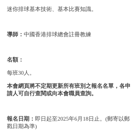
迷你排球基本技術、基本比賽知識。
導師：
中國香港排球總會註冊教練
名額：
每班30人。
本會網頁將不定期更新所有班別之報名名單，各申
請人可自行查閱或向本會職員查詢。
報名日期：
即日起至2025年6月18日止。(郵寄以郵
戳日期為準)