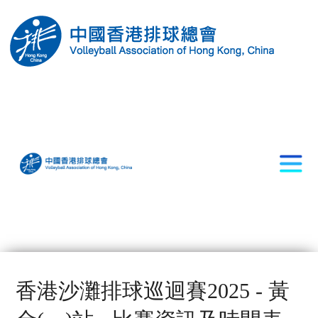
香港沙灘排球巡迴賽2025 - 黃