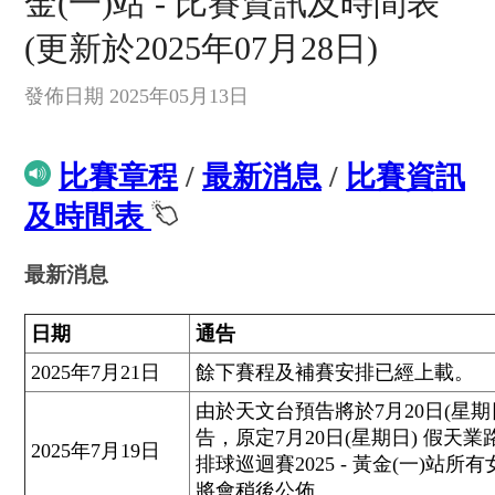
金(一)站 - 比賽資訊及時間表
(更新於2025年07月28日)
發佈日期 2025年05月13日
比賽章程
/
最新消息
/
比賽資訊
及時間表
最新消息
日期
通告
2025年7月21日
餘下賽程及補賽安排已經上載。
由於天文台預告將於7月20日(星
告，原定7月20日(星期日) 假
2025年7月19日
排球巡迴賽2025 - 黃金(一)
將會稍後公佈。