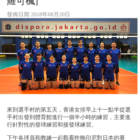
羅可楓]
發佈日期 2018年08月20日
來到選手村的第五天，香港女排早上十一點半從選
手村出發到體育館進行一個半小時的練習，主要進
行針對性的發球練習和接發球練習。
下午各球員和教練一起觀看昨晚印尼對日本的賽