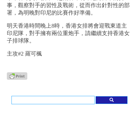
事，觀察對手的習性及戰術，從而作出針對性的部
署，為明晚對印尼的比賽作好準備。
明天香港時間晚上8時，香港女排將會迎戰東道主
印尼隊，對手擁有兩位重炮手，請繼續支持香港女
子排球隊。
主攻#2 羅可楓